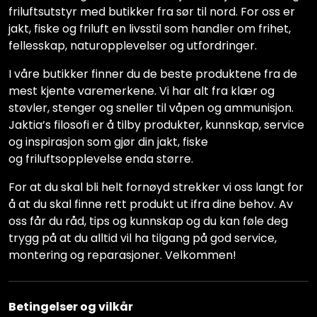
friluftsutstyr med butikker fra sør til nord. For oss er
jakt, fiske og friluft en livsstil som handler om frihet,
fellesskap, naturopplevelser og utfordringer.
I våre butikker finner du de beste produktene fra de
mest kjente varemerkene. Vi har alt fra klær og
støvler, stenger og sneller til våpen og ammunisjon.
Jaktia’s filosofi er å tilby produkter, kunnskap, service
og inspirasjon som gjør din jakt, fiske
og friluftsopplevelse enda større.
For at du skal bli helt fornøyd strekker vi oss langt for
å at du skal finne rett produkt ut ifra dine behov. Av
oss får du råd, tips og kunnskap og du kan føle deg
trygg på at du alltid vil ha tilgang på god service,
montering og reparasjoner. Velkommen!
Betingelser og vilkår