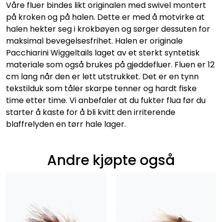
Våre fluer bindes likt originalen med swivel montert
på kroken og på halen. Dette er med å motvirke at
halen hekter seg i krokbøyen og sørger dessuten for
maksimal bevegelsesfrihet. Halen er originale
Pacchiarini Wiggeltails laget av et sterkt syntetisk
materiale som også brukes på gjeddefluer. Fluen er 12
cm lang når den er lett utstrukket. Det er en tynn
tekstilduk som tåler skarpe tenner og hardt fiske
time etter time. Vi anbefaler at du fukter flua før du
starter å kaste for å bli kvitt den irriterende
blaffrelyden en tørr hale lager.
Andre kjøpte også