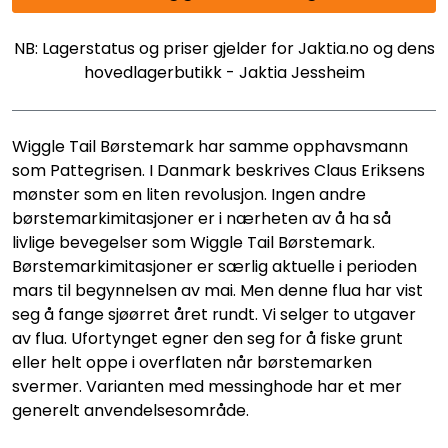
NB: Lagerstatus og priser gjelder for Jaktia.no og dens
hovedlagerbutikk - Jaktia Jessheim
Wiggle Tail Børstemark har samme opphavsmann
som Pattegrisen. I Danmark beskrives Claus Eriksens
mønster som en liten revolusjon. Ingen andre
børstemarkimitasjoner er i nærheten av å ha så
livlige bevegelser som Wiggle Tail Børstemark.
Børstemarkimitasjoner er særlig aktuelle i perioden
mars til begynnelsen av mai. Men denne flua har vist
seg å fange sjøørret året rundt. Vi selger to utgaver
av flua. Ufortynget egner den seg for å fiske grunt
eller helt oppe i overflaten når børstemarken
svermer. Varianten med messinghode har et mer
generelt anvendelsesområde.