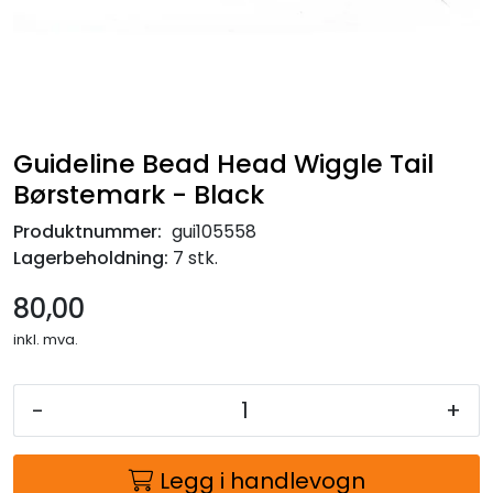
Guideline Bead Head Wiggle Tail
Børstemark - Black
Produktnummer:
gui105558
Lagerbeholdning:
7 stk.
80,00
inkl. mva.
-
+
Legg i handlevogn