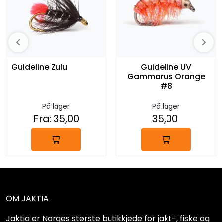
Guideline Zulu
Guideline UV
Gammarus Orange
#8
På lager
På lager
Fra:
35,00
35,00
OM JAKTIA
Jaktia er Norges største butikkjede for jakt-, fiske og