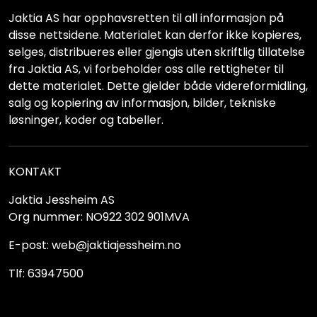
Jaktia AS har opphavsretten til all informasjon på
disse nettsidene. Materialet kan derfor ikke kopieres,
selges, distribueres eller gjengis uten skriftlig tillatelse
fra Jaktia AS, vi forbeholder oss alle rettigheter til
dette materialet. Dette gjelder både videreformidling,
salg og kopiering av informasjon, bilder, tekniske
løsninger, koder og tabeller.
KONTAKT
Jaktia Jessheim AS
Org nummer: NO922 302 901MVA
E-post: web@jaktiajessheim.no
Tlf: 63947500