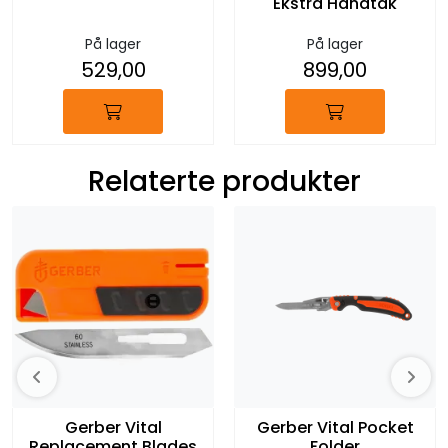
Ekstra Håndtak
På lager
På lager
529,00
899,00
Relaterte produkter
Gerber Vital
Gerber Vital Pocket
Replacement Blades
Folder