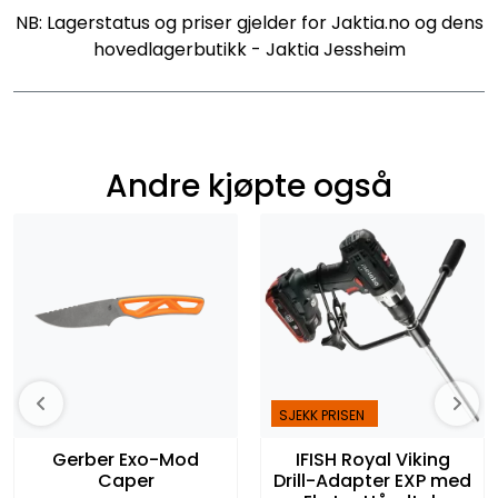
NB: Lagerstatus og priser gjelder for Jaktia.no og dens
hovedlagerbutikk - Jaktia Jessheim
Andre kjøpte også
SJEKK PRISEN
Gerber Exo-Mod
IFISH Royal Viking
Caper
Drill-Adapter EXP med