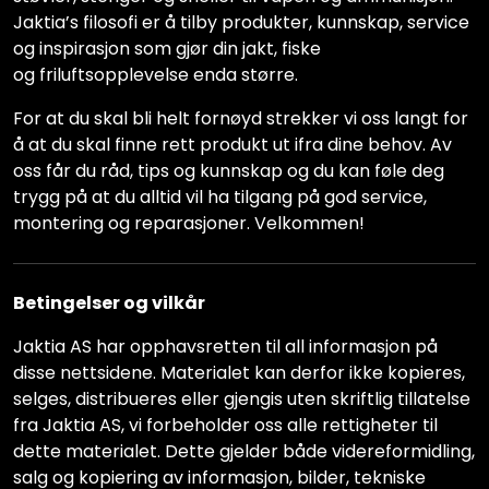
Jaktia’s filosofi er å tilby produkter, kunnskap, service
og inspirasjon som gjør din jakt, fiske
og friluftsopplevelse enda større.
For at du skal bli helt fornøyd strekker vi oss langt for
å at du skal finne rett produkt ut ifra dine behov. Av
oss får du råd, tips og kunnskap og du kan føle deg
trygg på at du alltid vil ha tilgang på god service,
montering og reparasjoner. Velkommen!
Betingelser og vilkår
Jaktia AS har opphavsretten til all informasjon på
disse nettsidene. Materialet kan derfor ikke kopieres,
selges, distribueres eller gjengis uten skriftlig tillatelse
fra Jaktia AS, vi forbeholder oss alle rettigheter til
dette materialet. Dette gjelder både videreformidling,
salg og kopiering av informasjon, bilder, tekniske