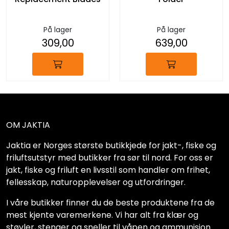
På lager
På lager
309,00
639,00
OM JAKTIA
Jaktia er Norges største butikkjede for jakt-, fiske og
friluftsutstyr med butikker fra sør til nord. For oss er
jakt, fiske og friluft en livsstil som handler om frihet,
fellesskap, naturopplevelser og utfordringer.
I våre butikker finner du de beste produktene fra de
mest kjente varemerkene. Vi har alt fra klær og
støvler, stenger og sneller til våpen og ammunisjon.