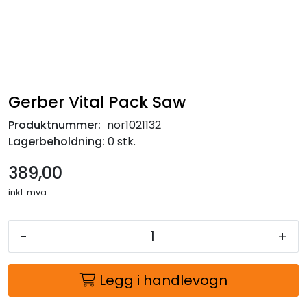
Gerber Vital Pack Saw
Produktnummer:
nor1021132
Lagerbeholdning:
0 stk.
389,00
inkl. mva.
-
+
Legg i handlevogn