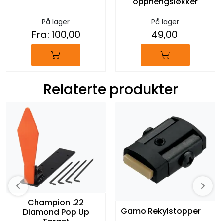
opphengsløkker
På lager
På lager
Fra:
100,00
49,00
Relaterte produkter
Champion .22
Gamo Rekylstopper
Diamond Pop Up