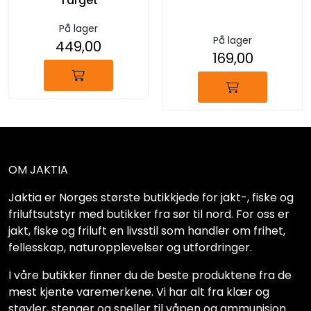
Target
På lager
På lager
449,00
169,00
OM JAKTIA
Jaktia er Norges største butikkjede for jakt-, fiske og
friluftsutstyr med butikker fra sør til nord. For oss er
jakt, fiske og friluft en livsstil som handler om frihet,
fellesskap, naturopplevelser og utfordringer.
I våre butikker finner du de beste produktene fra de
mest kjente varemerkene. Vi har alt fra klær og
støvler, stenger og sneller til våpen og ammunisjon.