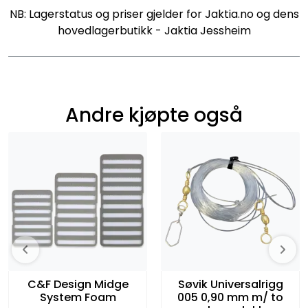
NB: Lagerstatus og priser gjelder for Jaktia.no og dens
hovedlagerbutikk - Jaktia Jessheim
Andre kjøpte også
C&F Design Midge
Søvik Universalrigg
System Foam
005 0,90 mm m/ to