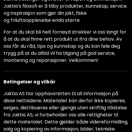
Jaktia’s filosofi er å tilby produkter, kunnskap, service
og inspirasjon som gjør din jakt, fiske
og friluftsopplevelse enda større.
For at du skal bli helt fornøyd strekker vi oss langt for
å at du skal finne rett produkt ut ifra dine behov. Av
oss får du råd, tips og kunnskap og du kan føle deg
trygg på at du alltid vil ha tilgang på god service,
montering og reparasjoner. Velkommen!
Betingelser og vilkår
Jaktia AS har opphavsretten til all informasjon på
disse nettsidene. Materialet kan derfor ikke kopieres,
selges, distribueres eller gjengis uten skriftlig tillatelse
fra Jaktia AS, vi forbeholder oss alle rettigheter til
dette materialet. Dette gjelder både videreformidling,
salg og kopiering av informasjon, bilder, tekniske