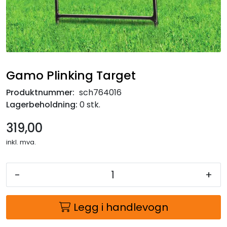
Gamo Plinking Target
Produktnummer:
sch764016
Lagerbeholdning:
0 stk.
319,00
inkl. mva.
-
+
Legg i handlevogn