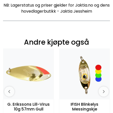
NB: Lagerstatus og priser gjelder for Jaktia.no og dens
hovedlagerbutikk - Jaktia Jessheim
Andre kjøpte også
G. Erikssons Lill-Virus
IFISH Blinkelys
10g 57mm Gull
Messingskje