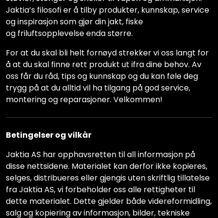
Jaktia’s filosofi er å tilby produkter, kunnskap, service
og inspirasjon som gjør din jakt, fiske
og friluftsopplevelse enda større.
For at du skal bli helt fornøyd strekker vi oss langt for
å at du skal finne rett produkt ut ifra dine behov. Av
oss får du råd, tips og kunnskap og du kan føle deg
trygg på at du alltid vil ha tilgang på god service,
montering og reparasjoner. Velkommen!
Betingelser og vilkår
Jaktia AS har opphavsretten til all informasjon på
disse nettsidene. Materialet kan derfor ikke kopieres,
selges, distribueres eller gjengis uten skriftlig tillatelse
fra Jaktia AS, vi forbeholder oss alle rettigheter til
dette materialet. Dette gjelder både videreformidling,
salg og kopiering av informasjon, bilder, tekniske