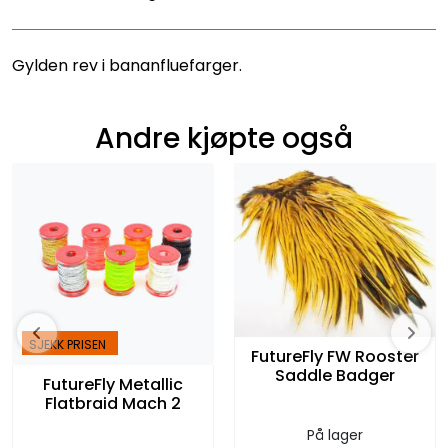
Gylden rev i bananfluefarger.
Andre kjøpte også
SJEKK PRISEN
FutureFly FW Rooster
Saddle Badger
FutureFly Metallic
Flatbraid Mach 2
På lager