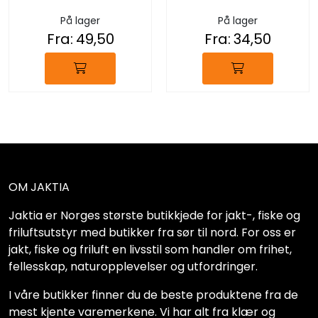
På lager
På lager
Fra:
49,50
Fra:
34,50
OM JAKTIA
Jaktia er Norges største butikkjede for jakt-, fiske og
friluftsutstyr med butikker fra sør til nord. For oss er
jakt, fiske og friluft en livsstil som handler om frihet,
fellesskap, naturopplevelser og utfordringer.
I våre butikker finner du de beste produktene fra de
mest kjente varemerkene. Vi har alt fra klær og