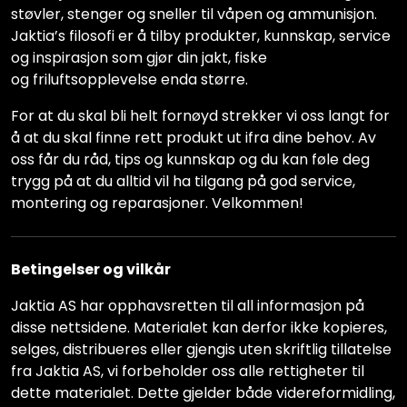
støvler, stenger og sneller til våpen og ammunisjon.
Jaktia’s filosofi er å tilby produkter, kunnskap, service
og inspirasjon som gjør din jakt, fiske
og friluftsopplevelse enda større.
For at du skal bli helt fornøyd strekker vi oss langt for
å at du skal finne rett produkt ut ifra dine behov. Av
oss får du råd, tips og kunnskap og du kan føle deg
trygg på at du alltid vil ha tilgang på god service,
montering og reparasjoner. Velkommen!
Betingelser og vilkår
Jaktia AS har opphavsretten til all informasjon på
disse nettsidene. Materialet kan derfor ikke kopieres,
selges, distribueres eller gjengis uten skriftlig tillatelse
fra Jaktia AS, vi forbeholder oss alle rettigheter til
dette materialet. Dette gjelder både videreformidling,