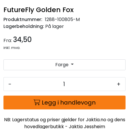
FutureFly Golden Fox
Produktnummer:
1288-100805-M
Lagerbeholdning:
På lager
34,50
Fra:
inkl. mva.
Farge
-
+
Legg i handlevogn
NB: Lagerstatus og priser gjelder for Jaktia.no og dens
hovedlagerbutikk - Jaktia Jessheim