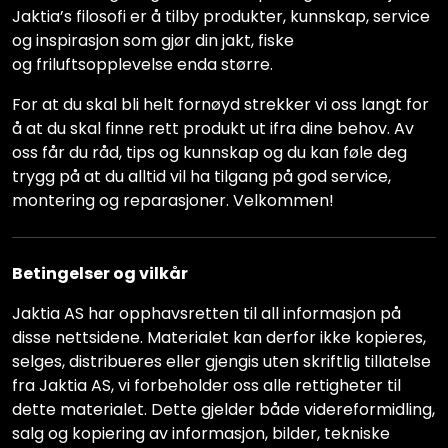
Jaktia’s filosofi er å tilby produkter, kunnskap, service
og inspirasjon som gjør din jakt, fiske
og friluftsopplevelse enda større.
For at du skal bli helt fornøyd strekker vi oss langt for
å at du skal finne rett produkt ut ifra dine behov. Av
oss får du råd, tips og kunnskap og du kan føle deg
trygg på at du alltid vil ha tilgang på god service,
montering og reparasjoner. Velkommen!
Betingelser og vilkår
Jaktia AS har opphavsretten til all informasjon på
disse nettsidene. Materialet kan derfor ikke kopieres,
selges, distribueres eller gjengis uten skriftlig tillatelse
fra Jaktia AS, vi forbeholder oss alle rettigheter til
dette materialet. Dette gjelder både videreformidling,
salg og kopiering av informasjon, bilder, tekniske