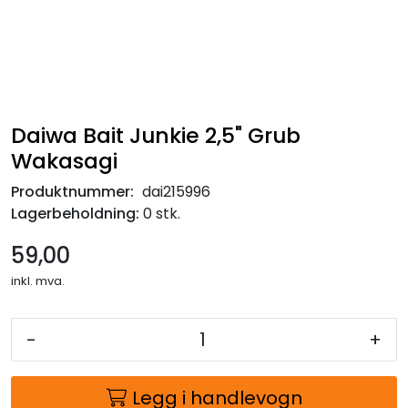
Daiwa Bait Junkie 2,5" Grub
Wakasagi
Produktnummer:
dai215996
Lagerbeholdning:
0 stk.
59,00
inkl. mva.
-
+
Legg i handlevogn