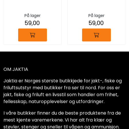
På lager
På lager
59,00
59,00
OM JAKTIA
Jaktia er Norges største butikkjede for jakt-, fiske og
friluftsutstyr med butikker fra sør til nord. For oss er
jakt, fiske og friluft en livsstil som handler om frihet,
fellesskap, naturopplevelser og utfordringer.
I våre butikker finner du de beste produktene fra de
mest kjente varemerkene. Vi har alt fra klær og
støvler, stenger og sneller til våpen og ammunisjon.