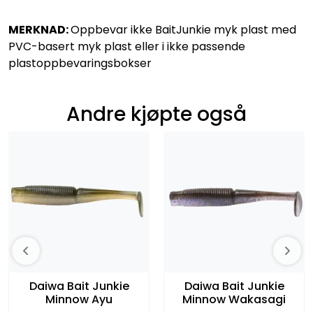
MERKNAD:
Oppbevar ikke BaitJunkie myk plast med
PVC-basert myk plast eller i ikke passende
plastoppbevaringsbokser
Andre kjøpte også
Daiwa Bait Junkie
Daiwa Bait Junkie
Minnow Ayu
Minnow Wakasagi