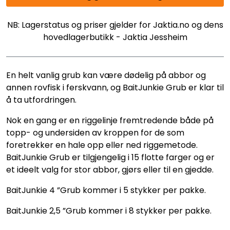
NB: Lagerstatus og priser gjelder for Jaktia.no og dens
hovedlagerbutikk - Jaktia Jessheim
En helt vanlig grub kan være dødelig på abbor og
annen rovfisk i ferskvann, og BaitJunkie Grub er klar til
å ta utfordringen.
Nok en gang er en riggelinje fremtredende både på
topp- og undersiden av kroppen for de som
foretrekker en hale opp eller ned riggemetode.
BaitJunkie Grub er tilgjengelig i 15 flotte farger og er
et ideelt valg for stor abbor, gjørs eller til en gjedde.
BaitJunkie 4 ”Grub kommer i 5 stykker per pakke.
BaitJunkie 2,5 ”Grub kommer i 8 stykker per pakke.