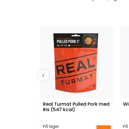
Real Turmat Pulled Pork med
Wi
Ris (547 kcal)
På lager
På 