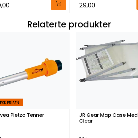
,00
29,00
Relaterte produkter
EKK PRISEN
vea Pietzo Tenner
JR Gear Map Case Me
Clear