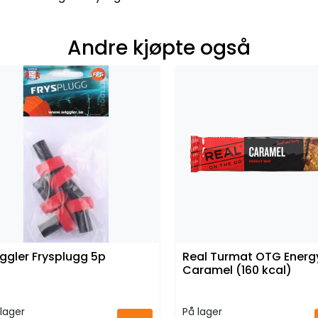
Andre kjøpte også
ggler Frysplugg 5p
Real Turmat OTG Energ
Caramel (160 kcal)
lager
På lager