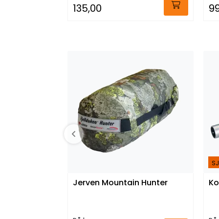
135,00
99
SJ
Jerven Mountain Hunter
Ko