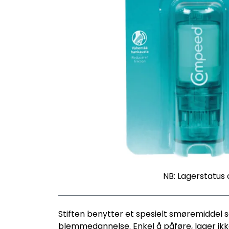
NB: Lagerstatus 
Stiften benytter et spesielt smøremiddel 
blemmedannelse. Enkel å påføre, lager ikke