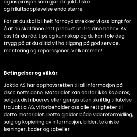
og inspirasjon som gjør din jakt, fiske
og friluftsopplevelse enda større.
For at du skal bli helt fornøyd strekker vi oss langt for
å at du skal finne rett produkt ut ifra dine behov. Av
oss får du råd, tips og kunnskap og du kan føle deg
trygg på at du alltid vil ha tilgang på god service,
montering og reparasjoner. Velkommen!
Betingelser og vilkår
Jaktia AS har opphavsretten til all informasjon på
disse nettsidene. Materialet kan derfor ikke kopieres,
selges, distribueres eller gjengis uten skriftlig tillatelse
fra Jaktia AS, vi forbeholder oss alle rettigheter til
dette materialet. Dette gjelder både videreformidling,
salg og kopiering av informasjon, bilder, tekniske
løsninger, koder og tabeller.