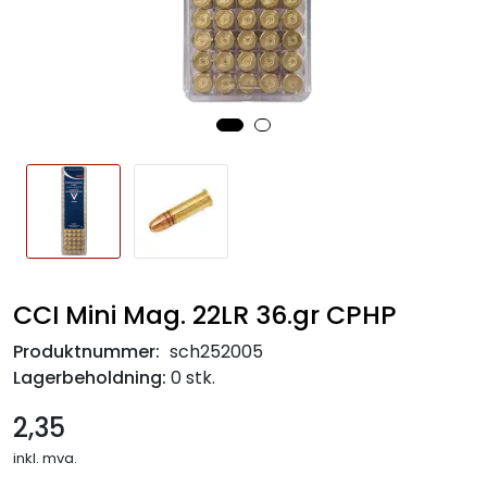
CCI Mini Mag. 22LR 36.gr CPHP
Produktnummer:
sch252005
Lagerbeholdning:
0 stk.
2,35
inkl. mva.