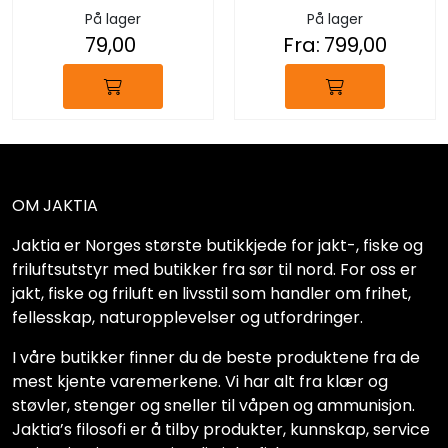
På lager
På lager
79,00
Fra:
799,00
OM JAKTIA
Jaktia er Norges største butikkjede for jakt-, fiske og
friluftsutstyr med butikker fra sør til nord. For oss er
jakt, fiske og friluft en livsstil som handler om frihet,
fellesskap, naturopplevelser og utfordringer.
I våre butikker finner du de beste produktene fra de
mest kjente varemerkene. Vi har alt fra klær og
støvler, stenger og sneller til våpen og ammunisjon.
Jaktia’s filosofi er å tilby produkter, kunnskap, service