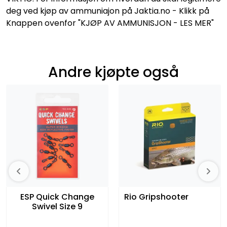
deg ved kjøp av ammuniajon på Jaktia.no - Klikk på
Knappen ovenfor "KJØP AV AMMUNISJON - LES MER"
Andre kjøpte også
ESP Quick Change
Rio Gripshooter
Swivel Size 9