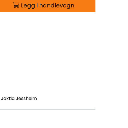
Legg i handlevogn
- Jaktia Jessheim