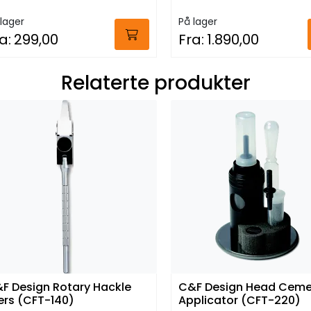
lager
På lager
a:
299,00
Fra:
1.890,00
Relaterte produkter
F Design Rotary Hackle
C&F Design Head Ceme
iers (CFT-140)
Applicator (CFT-220)