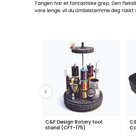
Tangen har et fantastiske grep. Den fleksi
vare lenge, vil du ombestemme deg raskt nå
C&F Design Rotary tool
C&
stand (CFT-175)
C