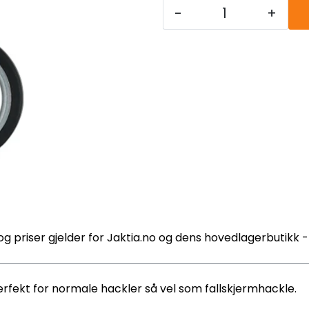
-
+
og priser gjelder for Jaktia.no og dens hovedlagerbutikk 
fekt for normale hackler så vel som fallskjermhackle.