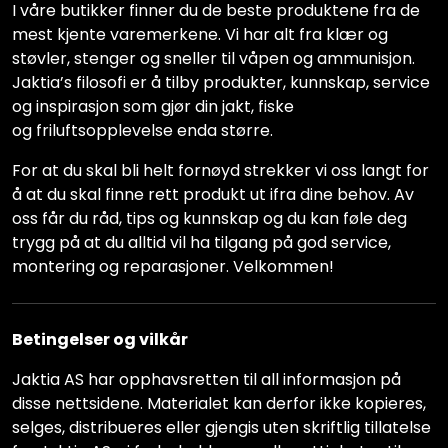
I våre butikker finner du de beste produktene fra de
mest kjente varemerkene. Vi har alt fra klær og
støvler, stenger og sneller til våpen og ammunisjon.
Jaktia’s filosofi er å tilby produkter, kunnskap, service
og inspirasjon som gjør din jakt, fiske
og friluftsopplevelse enda større.
For at du skal bli helt fornøyd strekker vi oss langt for
å at du skal finne rett produkt ut ifra dine behov. Av
oss får du råd, tips og kunnskap og du kan føle deg
trygg på at du alltid vil ha tilgang på god service,
montering og reparasjoner. Velkommen!
Betingelser og vilkår
Jaktia AS har opphavsretten til all informasjon på
disse nettsidene. Materialet kan derfor ikke kopieres,
selges, distribueres eller gjengis uten skriftlig tillatelse