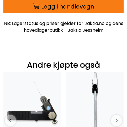
Legg i handlevogn
NB: Lagerstatus og priser gjelder for Jaktia.no og dens
hovedlagerbutikk - Jaktia Jessheim
Andre kjøpte også