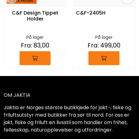
SJEKK PRISEN
C&F Design Tippet
C&F-2405H
Holder
På lager
På lager
Fra:
83,00
Fra:
499,00
OM JAKTIA
Jaktia er Norges største butikkjede for jakt-, fiske og
friluftsutstyr med butikker fra sør til nord. For oss er
jakt, fiske og friluft en livsstil som handler om frihet,
fellesskap, naturopplevelser og utfordringer.