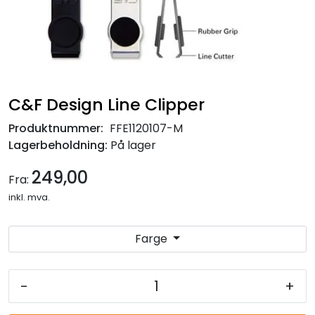
C&F Design Line Clipper
Produktnummer:
FFE1120107-M
Lagerbeholdning:
På lager
249,00
Fra:
inkl. mva.
Farge
-
+