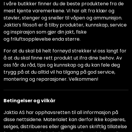
I våre butikker finner du de beste produktene fra de
mest kjente varemerkene. Vi har alt fra klær og
støvler, stenger og sneller til våpen og ammunisjon.
Jaktia’s filosofi er å tilby produkter, kunnskap, service
og inspirasjon som gjør din jakt, fiske
og friluftsopplevelse enda større.
For at du skal bli helt fornøyd strekker vi oss langt for
å at du skal finne rett produkt ut ifra dine behov. Av
oss får du råd, tips og kunnskap og du kan føle deg
trygg på at du alltid vil ha tilgang på god service,
montering og reparasjoner. Velkommen!
Betingelser og vilkår
Jaktia AS har opphavsretten til all informasjon på
disse nettsidene. Materialet kan derfor ikke kopieres,
selges, distribueres eller gjengis uten skriftlig tillatelse