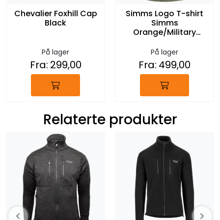
Chevalier Foxhill Cap
Simms Logo T-shirt
Black
Simms
Orange/Military
Heather
På lager
På lager
Fra:
299,00
Fra:
499,00
Relaterte produkter