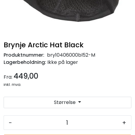
Brynje Arctic Hat Black
Produktnummer:
bry10406000bl52-M
Lagerbeholdning:
Ikke på lager
449,00
Fra:
inkl. mva.
Størrelse
-
+