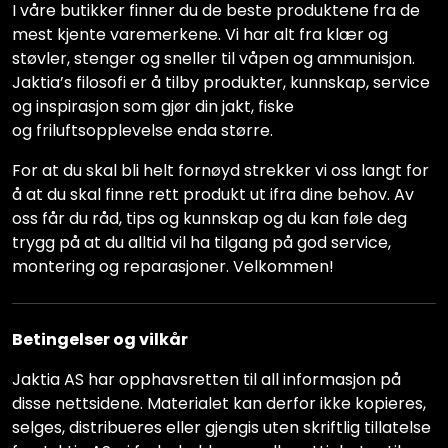
I våre butikker finner du de beste produktene fra de
mest kjente varemerkene. Vi har alt fra klær og
støvler, stenger og sneller til våpen og ammunisjon.
Jaktia’s filosofi er å tilby produkter, kunnskap, service
og inspirasjon som gjør din jakt, fiske
og friluftsopplevelse enda større.
For at du skal bli helt fornøyd strekker vi oss langt for
å at du skal finne rett produkt ut ifra dine behov. Av
oss får du råd, tips og kunnskap og du kan føle deg
trygg på at du alltid vil ha tilgang på god service,
montering og reparasjoner. Velkommen!
Betingelser og vilkår
Jaktia AS har opphavsretten til all informasjon på
disse nettsidene. Materialet kan derfor ikke kopieres,
selges, distribueres eller gjengis uten skriftlig tillatelse