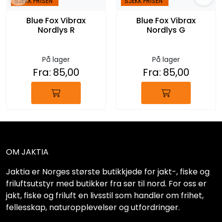
SJEKK PRISEN
SJEKK PRISEN
Blue Fox Vibrax
Blue Fox Vibrax
Nordlys R
Nordlys G
På lager
På lager
Fra:
85,00
Fra:
85,00
OM JAKTIA
Jaktia er Norges største butikkjede for jakt-, fiske og
friluftsutstyr med butikker fra sør til nord. For oss er
jakt, fiske og friluft en livsstil som handler om frihet,
fellesskap, naturopplevelser og utfordringer.