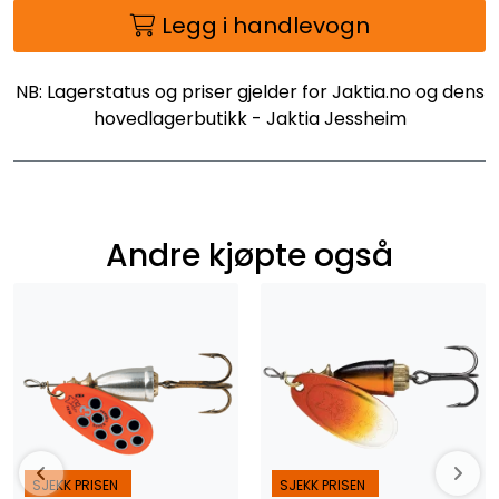
Legg i handlevogn
NB: Lagerstatus og priser gjelder for Jaktia.no og dens
hovedlagerbutikk - Jaktia Jessheim
Andre kjøpte også
SJEKK PRISEN
SJEKK PRISEN