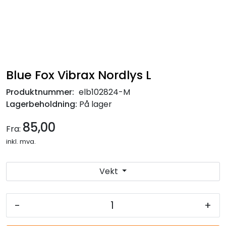
Blue Fox Vibrax Nordlys L
Produktnummer:
elb102824-M
Lagerbeholdning:
På lager
85,00
Fra:
inkl. mva.
Vekt
-
+