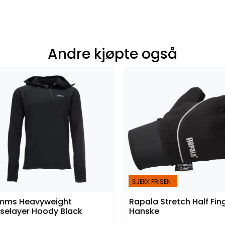
Andre kjøpte også
SJEKK PRISEN
mms Heavyweight
Rapala Stretch Half Fin
selayer Hoody Black
Hanske