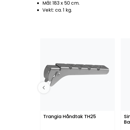
Mål: 183 x 50 cm.
Vekt: ca. 1 kg.
Trangia Håndtak TH25
Si
Ba