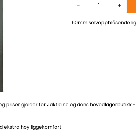
-
+
50mm selvoppblåsende lig
og priser gjelder for Jaktia.no og dens hovedlagerbutikk 
 ekstra høy liggekomfort.