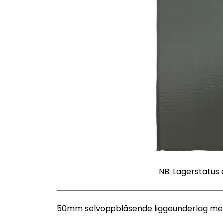
NB: Lagerstatus 
50mm selvoppblåsende liggeunderlag med