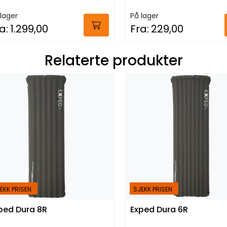
lager
På lager
a:
1.299,00
Fra:
229,00
Relaterte produkter
EKK PRISEN
SJEKK PRISEN
ped Dura 8R
Exped Dura 6R