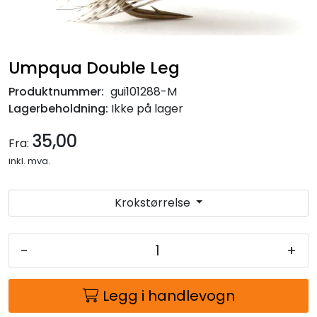
Umpqua Double Leg
Produktnummer:
gui101288-M
Lagerbeholdning:
Ikke på lager
35,00
Fra:
inkl. mva.
Krokstørrelse
-
+
Legg i handlevogn