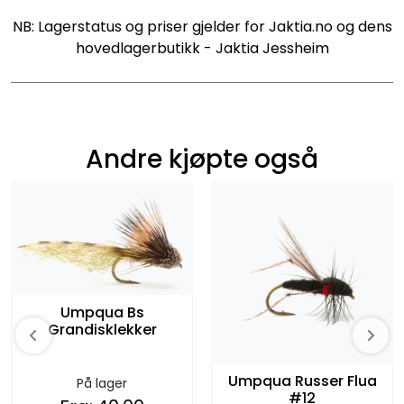
NB: Lagerstatus og priser gjelder for Jaktia.no og dens
hovedlagerbutikk - Jaktia Jessheim
Andre kjøpte også
Umpqua Bs
Grandisklekker
Umpqua Russer Flua
På lager
#12