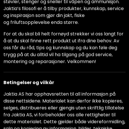
støvler, stenger og sneller til våpen og ammunisjon.
Jaktia’s filosofi er å tilby produkter, kunnskap, service
og inspirasjon som gjør din jakt, fiske
og friluftsopplevelse enda større.
For at du skal bli helt fornøyd strekker vi oss langt for
å at du skal finne rett produkt ut ifra dine behov. Av
oss får du råd, tips og kunnskap og du kan føle deg
trygg på at du alltid vil ha tilgang på god service,
montering og reparasjoner. Velkommen!
Betingelser og vilkår
Jaktia AS har opphavsretten til all informasjon på
disse nettsidene. Materialet kan derfor ikke kopieres,
selges, distribueres eller gjengis uten skriftlig tillatelse
fra Jaktia AS, vi forbeholder oss alle rettigheter til
dette materialet. Dette gjelder både videreformidling,
salg og kopiering av informasjon, bilder, tekniske