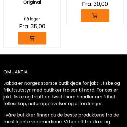
Original
Fra:
30,00
På lager
Fra:
35,00
OM JAKTIA
Jaktia er Norges største butikkjede for jakt-, fiske og
friluftsutstyr med butikker fra sør til nord. For oss er
jakt, fiske og friluft en livsstil som handler om frihet,
fellesskap, naturopplevelser og utfordringer.
I våre butikker finner du de beste produktene fra de
mest kjente varemerkene. Vi har alt fra klær og