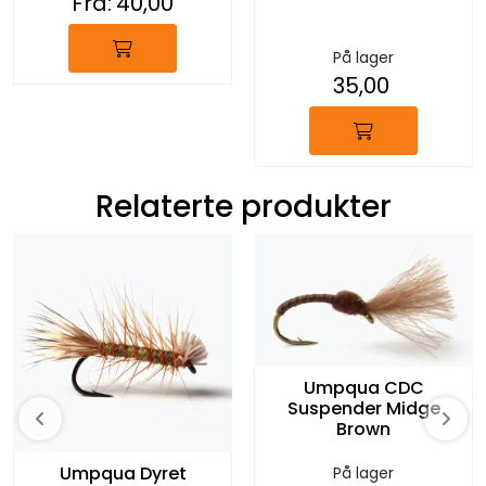
Fra:
40,00
På lager
35,00
Relaterte produkter
Umpqua CDC
Suspender Midge
Brown
Umpqua Dyret
På lager