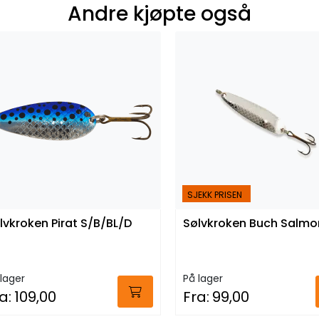
Andre kjøpte også
SJEKK PRISEN
lvkroken Pirat S/B/BL/D
Sølvkroken Buch Salmo
lager
På lager
a:
109,00
Fra:
99,00