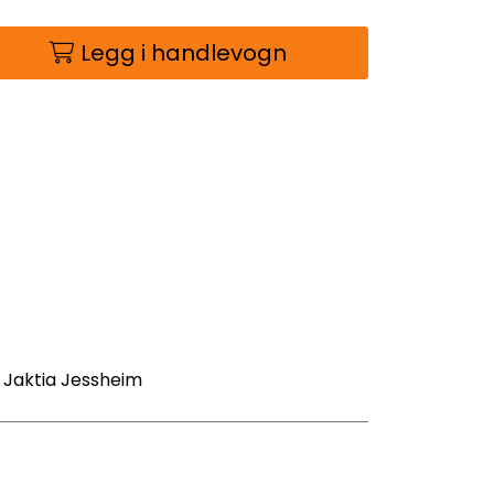
Legg i handlevogn
- Jaktia Jessheim