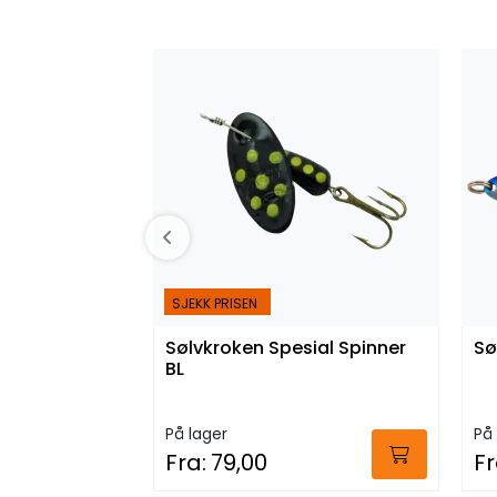
SJEKK PRISEN
Sølvkroken Spesial Spinner
Sø
BL
På lager
På 
Fra:
79,00
Fr