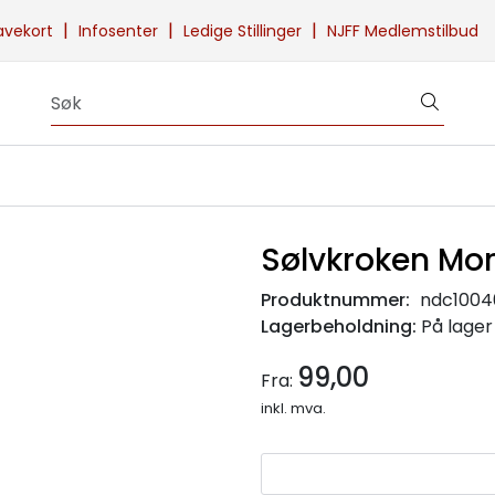
|
|
|
avekort
Infosenter
Ledige Stillinger
NJFF Medlemstilbud
Sølvkroken Mor
Produktnummer:
ndc100
Lagerbeholdning:
På lager
99,00
Fra:
inkl. mva.