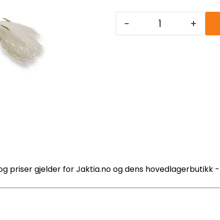
-
+
og priser gjelder for Jaktia.no og dens hovedlagerbutikk 