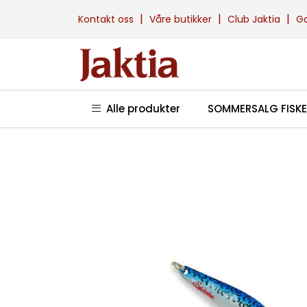
Skip to main content
|
|
|
Kontakt oss
Våre butikker
Club Jaktia
G
Alle produkter
SOMMERSALG FISKE