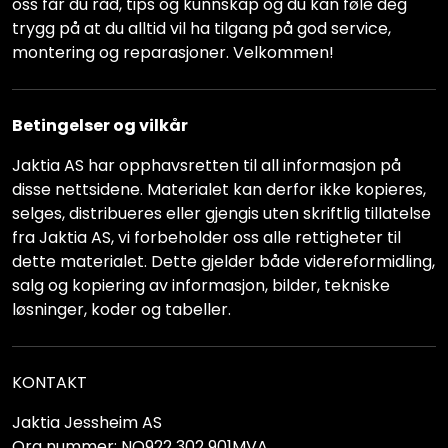
oss får du råd, tips og kunnskap og du kan føle deg
trygg på at du alltid vil ha tilgang på god service,
montering og reparasjoner. Velkommen!
Betingelser og vilkår
Jaktia AS har opphavsretten til all informasjon på
disse nettsidene. Materialet kan derfor ikke kopieres,
selges, distribueres eller gjengis uten skriftlig tillatelse
fra Jaktia AS, vi forbeholder oss alle rettigheter til
dette materialet. Dette gjelder både videreformidling,
salg og kopiering av informasjon, bilder, tekniske
løsninger, koder og tabeller.
KONTAKT
Jaktia Jessheim AS
Org nummer: NO922 302 901MVA