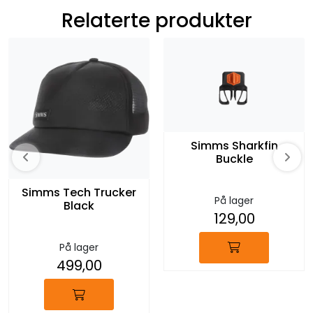
Relaterte produkter
Simms Sharkfin
Buckle
Simms Tech Trucker
På lager
Black
129,00
På lager
499,00