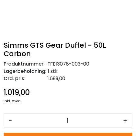
Simms GTS Gear Duffel - 50L
Carbon
Produktnummer:
FFE13078-003-00
Lagerbeholdning:
1 stk.
Ord. pris:
1.699,00
1.019,00
inkl. mva.
-
+