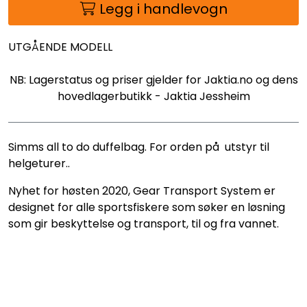
Legg i handlevogn
UTGÅENDE MODELL
NB: Lagerstatus og priser gjelder for Jaktia.no og dens
hovedlagerbutikk - Jaktia Jessheim
Simms all to do duffelbag. For orden på utstyr til
helgeturer..
Nyhet for høsten 2020, Gear Transport System er
designet for alle sportsfiskere som søker en løsning
som gir beskyttelse og transport, til og fra vannet.