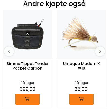
Andre kjøpte også
Simms Tippet Tender
Umpqua Madam X
Pocket Carbon
#10
På lager
På lager
399,00
35,00