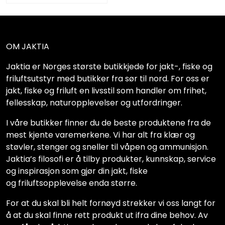
OM JAKTIA
Jaktia er Norges største butikkjede for jakt-, fiske og
friluftsutstyr med butikker fra sør til nord. For oss er
jakt, fiske og friluft en livsstil som handler om frihet,
fellesskap, naturopplevelser og utfordringer.
I våre butikker finner du de beste produktene fra de
mest kjente varemerkene. Vi har alt fra klær og
støvler, stenger og sneller til våpen og ammunisjon.
Jaktia’s filosofi er å tilby produkter, kunnskap, service
og inspirasjon som gjør din jakt, fiske
og friluftsopplevelse enda større.
For at du skal bli helt fornøyd strekker vi oss langt for
å at du skal finne rett produkt ut ifra dine behov. Av