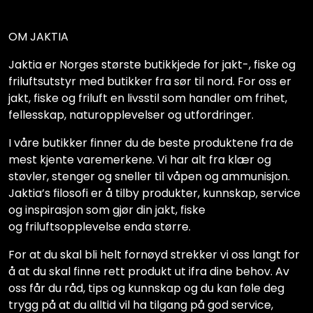
OM JAKTIA
Jaktia er Norges største butikkjede for jakt-, fiske og
friluftsutstyr med butikker fra sør til nord. For oss er
jakt, fiske og friluft en livsstil som handler om frihet,
fellesskap, naturopplevelser og utfordringer.
I våre butikker finner du de beste produktene fra de
mest kjente varemerkene. Vi har alt fra klær og
støvler, stenger og sneller til våpen og ammunisjon.
Jaktia’s filosofi er å tilby produkter, kunnskap, service
og inspirasjon som gjør din jakt, fiske
og friluftsopplevelse enda større.
For at du skal bli helt fornøyd strekker vi oss langt for
å at du skal finne rett produkt ut ifra dine behov. Av
oss får du råd, tips og kunnskap og du kan føle deg
trygg på at du alltid vil ha tilgang på god service,