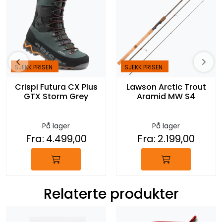
SJEKK PRISEN
SJEKK PRISEN
Crispi Futura CX Plus
Lawson Arctic Trout
GTX Storm Grey
Aramid MW S4
På lager
På lager
Fra:
4.499,00
Fra:
2.199,00
Relaterte produkter