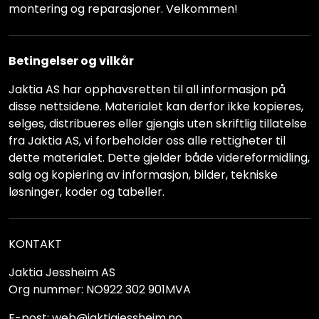
montering og reparasjoner. Velkommen!
Betingelser og vilkår
Jaktia AS har opphavsretten til all informasjon på
disse nettsidene. Materialet kan derfor ikke kopieres,
selges, distribueres eller gjengis uten skriftlig tillatelse
fra Jaktia AS, vi forbeholder oss alle rettigheter til
dette materialet. Dette gjelder både videreformidling,
salg og kopiering av informasjon, bilder, tekniske
løsninger, koder og tabeller.
KONTAKT
Jaktia Jessheim AS
Org nummer: NO922 302 901MVA
E-post: web@jaktiajessheim.no