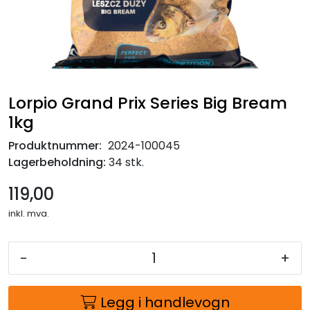
Lorpio Grand Prix Series Big Bream
1kg
Produktnummer:
2024-100045
Lagerbeholdning:
34 stk.
119,00
inkl. mva.
-
+
Legg i handlevogn