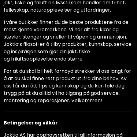
jakt, fiske og friluft en livsstil som handler om frihet,
fellesskap, naturopplevelser og utfordringer.
I våre butikker finner du de beste produktene fra de
mest kjente varemerkene. Vi har alt fra klær og
støvler, stenger og sneller til våpen og ammunisjon.
Jaktia’s filosofi er å tilby produkter, kunnskap, service
og inspirasjon som gjør din jakt, fiske
og friluftsopplevelse enda større.
For at du skal bli helt fornøyd strekker vi oss langt for
å at du skal finne rett produkt ut ifra dine behov. Av
oss får du råd, tips og kunnskap og du kan føle deg
trygg på at du alltid vil ha tilgang på god service,
montering og reparasjoner. Velkommen!
Betingelser og vilkår
Jaktia AS har opphavsretten til all informasjon på