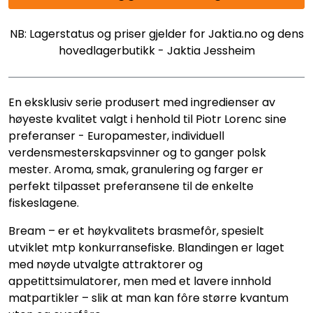
NB: Lagerstatus og priser gjelder for Jaktia.no og dens
hovedlagerbutikk - Jaktia Jessheim
En eksklusiv serie produsert med ingredienser av
høyeste kvalitet valgt i henhold til Piotr Lorenc sine
preferanser - Europamester, individuell
verdensmesterskapsvinner og to ganger polsk
mester. Aroma, smak, granulering og farger er
perfekt tilpasset preferansene til de enkelte
fiskeslagene.
Bream – er et høykvalitets brasmefôr, spesielt
utviklet mtp konkurransefiske. Blandingen er laget
med nøyde utvalgte attraktorer og
appetittsimulatorer, men med et lavere innhold
matpartikler – slik at man kan fôre større kvantum