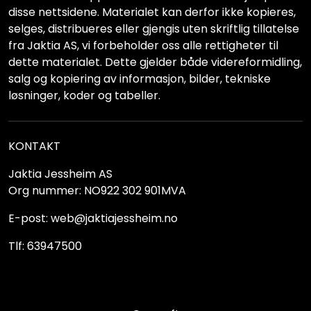
disse nettsidene. Materialet kan derfor ikke kopieres,
selges, distribueres eller gjengis uten skriftlig tillatelse
fra Jaktia AS, vi forbeholder oss alle rettigheter til
dette materialet. Dette gjelder både videreformidling,
salg og kopiering av informasjon, bilder, tekniske
løsninger, koder og tabeller.
KONTAKT
Jaktia Jessheim AS
Org nummer: NO922 302 901MVA
E-post: web@jaktiajessheim.no
Tlf: 63947500