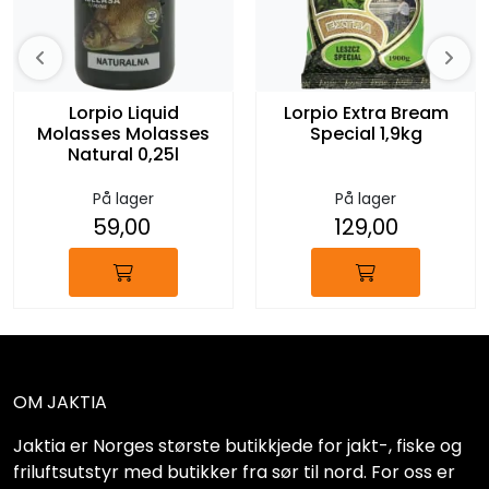
Lorpio Liquid
Lorpio Extra Bream
Molasses Molasses
Special 1,9kg
Natural 0,25l
På lager
På lager
59,00
129,00
OM JAKTIA
Jaktia er Norges største butikkjede for jakt-, fiske og
friluftsutstyr med butikker fra sør til nord. For oss er