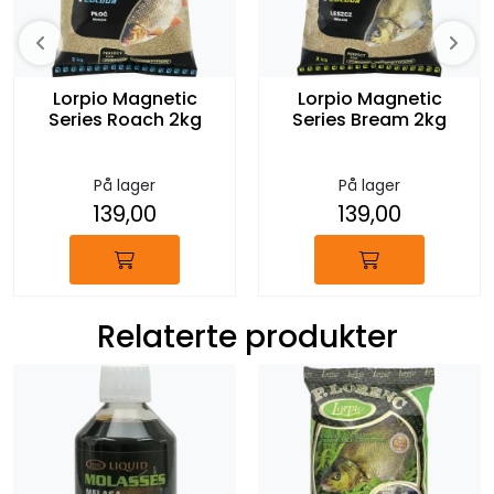
Lorpio Magnetic
Lorpio Magnetic
Series Roach 2kg
Series Bream 2kg
På lager
På lager
139,00
139,00
Relaterte produkter