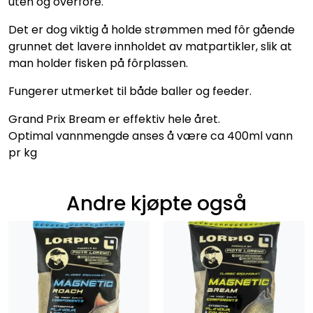
uten og overfôre.
Det er dog viktig å holde strømmen med fôr gående
grunnet det lavere innholdet av matpartikler, slik at
man holder fisken på fôrplassen.
Fungerer utmerket til både baller og feeder.
Grand Prix Bream er effektiv hele året.
Optimal vannmengde anses å være ca 400ml vann
pr kg
Andre kjøpte også