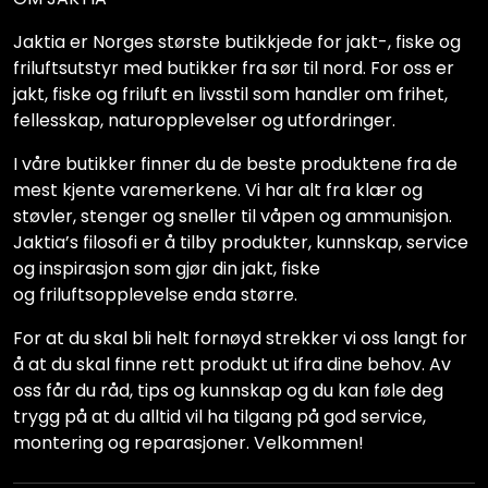
Jaktia er Norges største butikkjede for jakt-, fiske og
friluftsutstyr med butikker fra sør til nord. For oss er
jakt, fiske og friluft en livsstil som handler om frihet,
fellesskap, naturopplevelser og utfordringer.
I våre butikker finner du de beste produktene fra de
mest kjente varemerkene. Vi har alt fra klær og
støvler, stenger og sneller til våpen og ammunisjon.
Jaktia’s filosofi er å tilby produkter, kunnskap, service
og inspirasjon som gjør din jakt, fiske
og friluftsopplevelse enda større.
For at du skal bli helt fornøyd strekker vi oss langt for
å at du skal finne rett produkt ut ifra dine behov. Av
oss får du råd, tips og kunnskap og du kan føle deg
trygg på at du alltid vil ha tilgang på god service,
montering og reparasjoner. Velkommen!