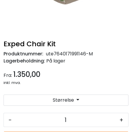
Exped Chair Kit
Produktnummer:
ute7640171991146-M
Lagerbeholdning:
På lager
1.350,00
Fra:
inkl. mva.
Størrelse
-
+