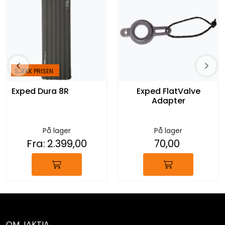
SJEKK PRISEN
Exped Dura 8R
Exped FlatValve
Adapter
På lager
På lager
Fra:
2.399,00
70,00
OM JAKTIA