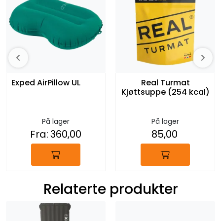
Exped AirPillow UL
Real Turmat
Kjøttsuppe (254 kcal)
På lager
På lager
Fra:
360,00
85,00
Relaterte produkter