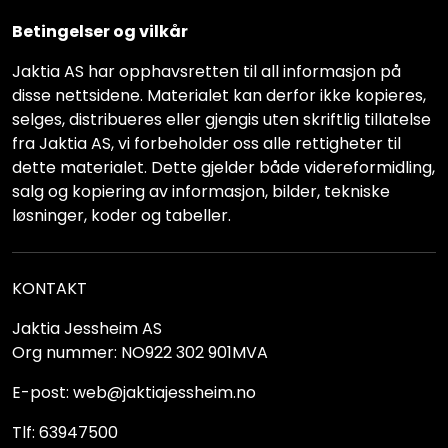
Betingelser og vilkår
Jaktia AS har opphavsretten til all informasjon på
disse nettsidene. Materialet kan derfor ikke kopieres,
selges, distribueres eller gjengis uten skriftlig tillatelse
fra Jaktia AS, vi forbeholder oss alle rettigheter til
dette materialet. Dette gjelder både videreformidling,
salg og kopiering av informasjon, bilder, tekniske
løsninger, koder og tabeller.
KONTAKT
Jaktia Jessheim AS
Org nummer: NO922 302 901MVA
E-post: web@jaktiajessheim.no
Tlf: 63947500