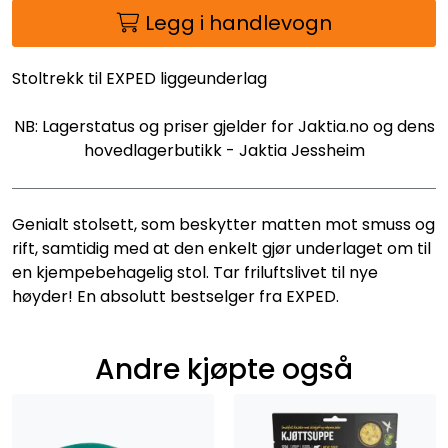
Legg i handlevogn
Stoltrekk til EXPED liggeunderlag
NB: Lagerstatus og priser gjelder for Jaktia.no og dens
hovedlagerbutikk - Jaktia Jessheim
Genialt stolsett, som beskytter matten mot smuss og
rift, samtidig med at den enkelt gjør underlaget om til
en kjempebehagelig stol. Tar friluftslivet til nye
høyder! En absolutt bestselger fra EXPED.
Andre kjøpte også