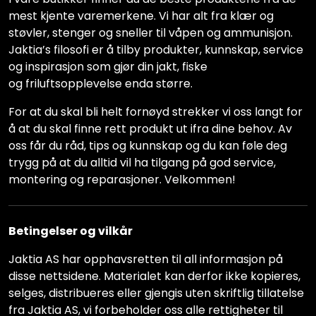
mest kjente varemerkene. Vi har alt fra klær og
støvler, stenger og sneller til våpen og ammunisjon.
Jaktia’s filosofi er å tilby produkter, kunnskap, service
og inspirasjon som gjør din jakt, fiske
og friluftsopplevelse enda større.
For at du skal bli helt fornøyd strekker vi oss langt for
å at du skal finne rett produkt ut ifra dine behov. Av
oss får du råd, tips og kunnskap og du kan føle deg
trygg på at du alltid vil ha tilgang på god service,
montering og reparasjoner. Velkommen!
Betingelser og vilkår
Jaktia AS har opphavsretten til all informasjon på
disse nettsidene. Materialet kan derfor ikke kopieres,
selges, distribueres eller gjengis uten skriftlig tillatelse
fra Jaktia AS, vi forbeholder oss alle rettigheter til