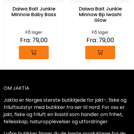
Daiwa Bait Junkie
Daiwa Bait Junkie
Minnow Baby Bass
Minnow Bp Iwashi
Glow
På lager
På lager
Fra:
79,00
Fra:
79,00
OM JAKTIA
Jaktia er Norges største butikkjede for jakt-, fiske og
friluftsutstyr med butikker fra sør til nord. For oss er
jakt, fiske og friluft en livsstil som handler om frihet,
fellesskap, naturopplevelser og utfordringer.
I våre butikker finner du de beste produktene fra de