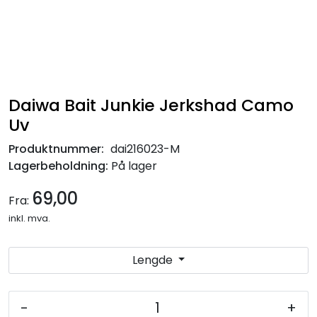
Daiwa Bait Junkie Jerkshad Camo
Uv
Produktnummer:
dai216023-M
Lagerbeholdning:
På lager
69,00
Fra:
inkl. mva.
Lengde
-
+