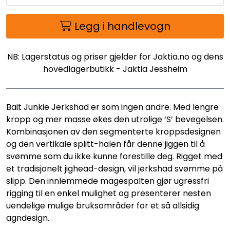
Legg i handlevogn
NB: Lagerstatus og priser gjelder for Jaktia.no og dens
hovedlagerbutikk - Jaktia Jessheim
Bait Junkie Jerkshad er som ingen andre. Med lengre
kropp og mer masse økes den utrolige ‘S’ bevegelsen.
Kombinasjonen av den segmenterte kroppsdesignen
og den vertikale splitt-halen får denne jiggen til å
svømme som du ikke kunne forestille deg. Rigget med
et tradisjonelt jighead-design, vil jerkshad svømme på
slipp. Den innlemmede magespalten gjør ugressfri
rigging til en enkel mulighet og presenterer nesten
uendelige mulige bruksområder for et så allsidig
agndesign.