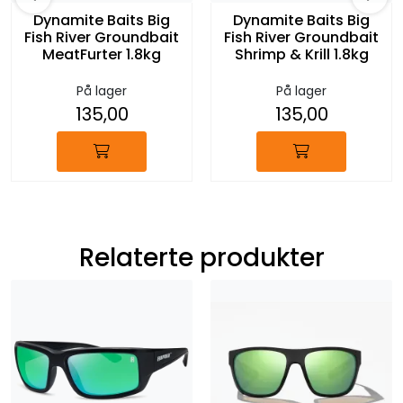
Dynamite Baits Big
Dynamite Baits Big
Fish River Groundbait
Fish River Groundbait
MeatFurter 1.8kg
Shrimp & Krill 1.8kg
På lager
På lager
135,00
135,00
Relaterte produkter