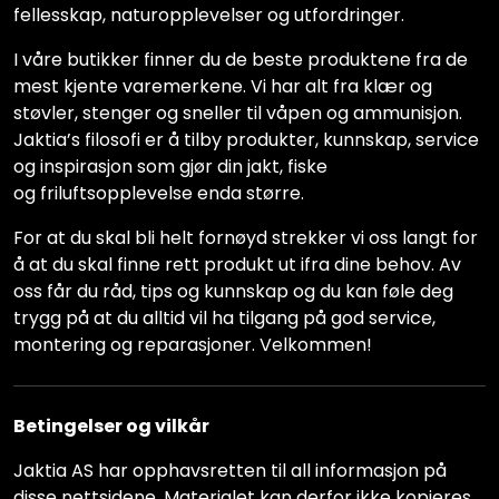
fellesskap, naturopplevelser og utfordringer.
I våre butikker finner du de beste produktene fra de
mest kjente varemerkene. Vi har alt fra klær og
støvler, stenger og sneller til våpen og ammunisjon.
Jaktia’s filosofi er å tilby produkter, kunnskap, service
og inspirasjon som gjør din jakt, fiske
og friluftsopplevelse enda større.
For at du skal bli helt fornøyd strekker vi oss langt for
å at du skal finne rett produkt ut ifra dine behov. Av
oss får du råd, tips og kunnskap og du kan føle deg
trygg på at du alltid vil ha tilgang på god service,
montering og reparasjoner. Velkommen!
Betingelser og vilkår
Jaktia AS har opphavsretten til all informasjon på
disse nettsidene. Materialet kan derfor ikke kopieres,