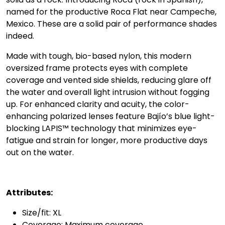
named for the productive Roca Flat near Campeche,
Mexico. These are a solid pair of performance shades
indeed.
Made with tough, bio-based nylon, this modern
oversized frame protects eyes with complete
coverage and vented side shields, reducing glare off
the water and overall light intrusion without fogging
up. For enhanced clarity and acuity, the color-
enhancing polarized lenses feature Bajío’s blue light-
blocking LAPIS™ technology that minimizes eye-
fatigue and strain for longer, more productive days
out on the water.
Attributes:
Size/fit: XL
Coverage: Maximum coverage