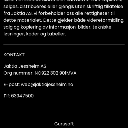
selges, distribueres eller gjengis uten skriftlig tillatelse
fra Jaktia AS, vi forbeholder oss alle rettigheter til
dette materialet. Dette gjelder både videreformidling,
salg og kopiering av informasjon, bilder, tekniske
løsninger, koder og tabeller.
KONTAKT
Jaktia Jessheim AS
Org nummer: NO922 302 901MVA
E-post: web@jaktiajessheim.no
Tlf: 63947500
Gurusoft