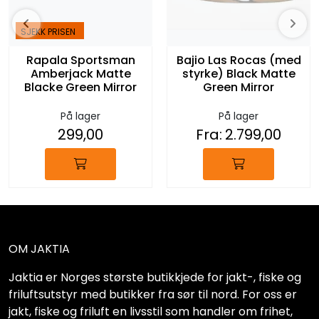
SJEKK PRISEN
Rapala Sportsman
Bajio Las Rocas (med
Amberjack Matte
styrke) Black Matte
Blacke Green Mirror
Green Mirror
På lager
På lager
299,00
Fra:
2.799,00
OM JAKTIA
Jaktia er Norges største butikkjede for jakt-, fiske og
friluftsutstyr med butikker fra sør til nord. For oss er
jakt, fiske og friluft en livsstil som handler om frihet,