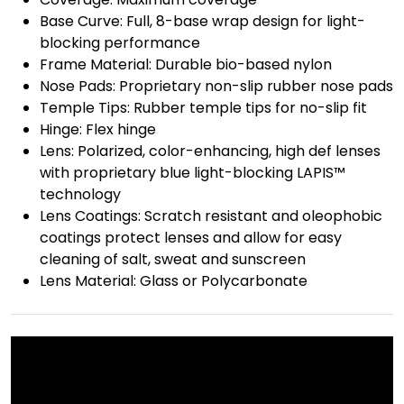
Base Curve: Full, 8-base wrap design for light-
blocking performance
Frame Material: Durable bio-based nylon
Nose Pads: Proprietary non-slip rubber nose pads
Temple Tips: Rubber temple tips for no-slip fit
Hinge: Flex hinge
Lens: Polarized, color-enhancing, high def lenses
with proprietary blue light-blocking LAPIS™
technology
Lens Coatings: Scratch resistant and oleophobic
coatings protect lenses and allow for easy
cleaning of salt, sweat and sunscreen
Lens Material: Glass or Polycarbonate